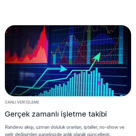
CANLI VERI İZLEME
Gerçek zamanlı işletme takibi
Randevu akışı, uzman doluluk oranları, iptaller, no-show ve
gelir değişimleri panelinizde anlık olarak güncellenir.