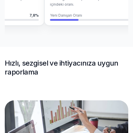
içindeki oranı.
7,8%
Yeni Danışan Oranı
32
Hızlı, sezgisel ve ihtiyacınıza uygun
raporlama