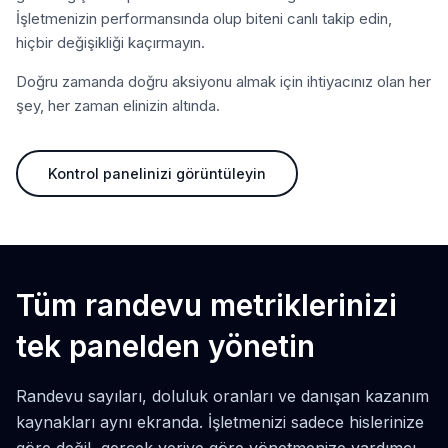
İşletmenizin performansında olup biteni canlı takip edin,
hiçbir değişikliği kaçırmayın.
Doğru zamanda doğru aksiyonu almak için ihtiyacınız olan her
şey, her zaman elinizin altında.
Kontrol panelinizi görüntüleyin
Tüm randevu metriklerinizi
tek panelden yönetin
Randevu sayıları, doluluk oranları ve danışan kazanım
kaynakları aynı ekranda. İşletmenizi sadece hislerinize
göre değil, gerçek veriye göre yönetmenize yardımcı