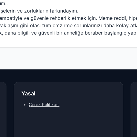
um.,
işelerin ve zorlukların farkındayım.
, empatiyle ve güvenle rehberlik etmek için. Meme reddi, hipe
a yaklaşım gibi olası tüm emzirme sorunlarınızı daha kolay at
ak, daha bilgili ve güvenli bir anneliğe beraber başlangıç ya
Yasal
Çerez Politikası