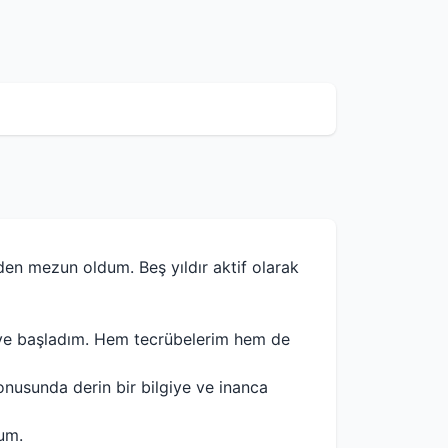
den mezun oldum. Beş yıldır aktif olarak
meye başladım. Hem tecrübelerim hem de
nusunda derin bir bilgiye ve inanca
rum.