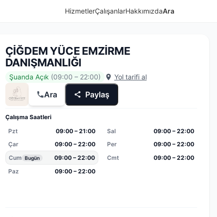
Hizmetler
Çalışanlar
Hakkımızda
Ara
ÇİĞDEM YÜCE EMZİRME
DANIŞMANLIĞI
Şuanda Açık
(09:00 – 22:00)
Yol tarifi al
Ara
Paylaş
Çalışma Saatleri
Pzt
09:00 – 21:00
Sal
09:00 – 22:00
Çar
09:00 – 22:00
Per
09:00 – 22:00
Cum
09:00 – 22:00
Cmt
09:00 – 22:00
Bugün
Paz
09:00 – 22:00