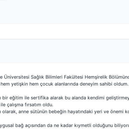
e Üniversitesi Sağlık Bilimleri Fakültesi Hemşirelik Bölümün
 hem yetişkin hem çocuk alanlarında deneyim sahibi oldum.
 bir eğitim ile sertifika alarak bu alanda kendimi geliştir
ile çalışma fırsatım oldu.
 olarak, anne sütünün bebeğin hayatındaki yeri ve önemi ko
duygusal bağ açısından da ne kadar kıymetli olduğunu biliyo