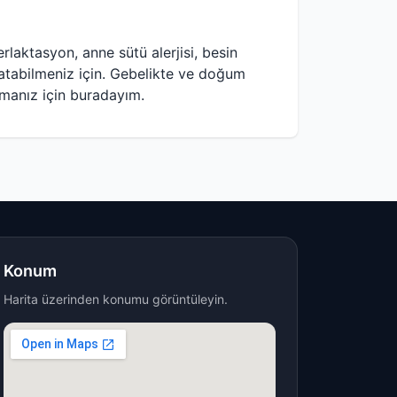
rlaktasyon, anne sütü alerjisi, besin
latabilmeniz için. ​Gebelikte ve doğum
pmanız için buradayım.
Konum
Harita üzerinden konumu görüntüleyin.