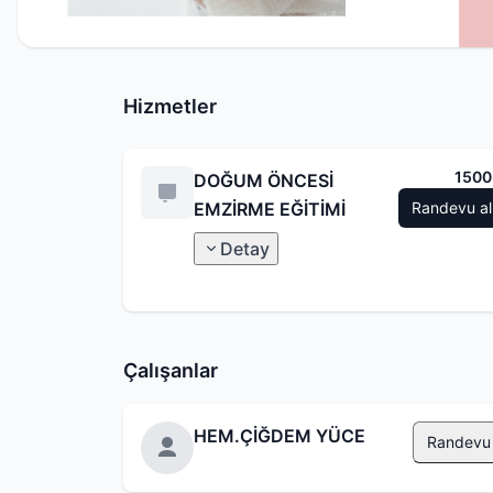
Hizmetler
1500
DOĞUM ÖNCESİ
EMZİRME EĞİTİMİ
Randevu al
Detay
Çalışanlar
HEM.ÇİĞDEM YÜCE
Randevu